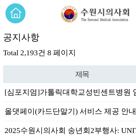
공지사항
Total 2,193건
8 페이지
제목