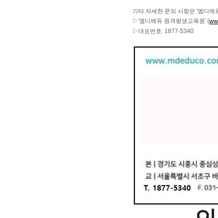
기타 자세한 문의 사항은 '엠디에
▷'엠디에듀 원격평생교육원' (
ww
▷대표번호: 1877-5340
.