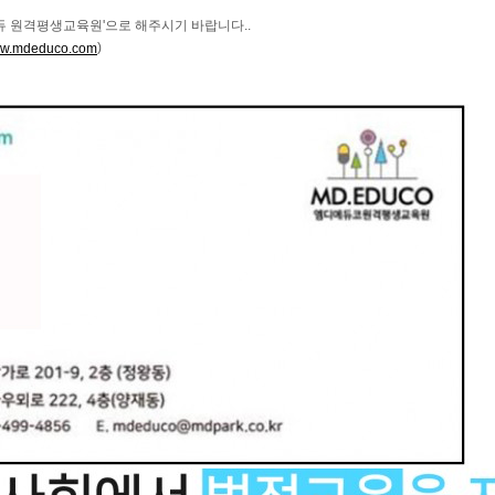
듀 원격평생교육원'으로 해주시기 바랍니다..
)
w.mdeduco.com