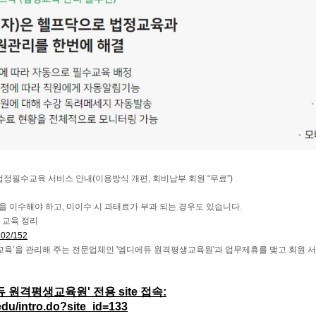
법정필수교육 서비스 안내(이용방식 개편, 회비납부 회원 “무료”)
 이수해야 하고, 미이수 시 과태료가 부과 되는 경우도 있습니다.
 교육 정리
302/152
육’을 관리해 주는 전문업체인 '엠디에듀 원격평생교육원'과 업무제휴를 맺고 회원 서
원격평생교육원' 전용 site 접속:
edu/intro.do?site_id=133