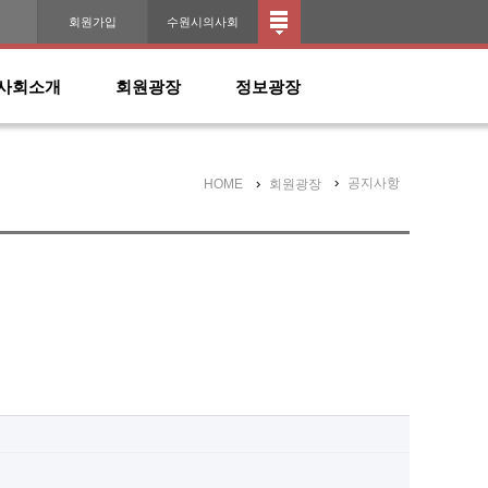
인
회원가입
수원시의사회
사회소개
회원광장
정보광장
공지사항
HOME
회원광장