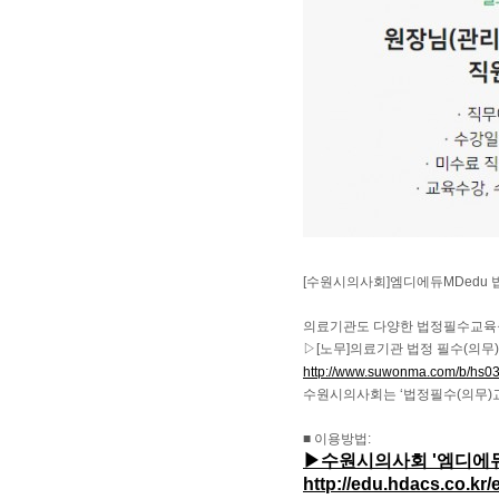
[수원시의사회]엠디에듀MDedu 
의료기관도 다양한 법정필수교육을
▷[노무]의료기관 법정 필수(의무)
http://www.suwonma.com/b/hs0
수원시의사회는 ‘법정필수(의무)교
■ 이용방법:
▶수원시의사회 '엠디에듀 
http://edu.hdacs.co.kr/