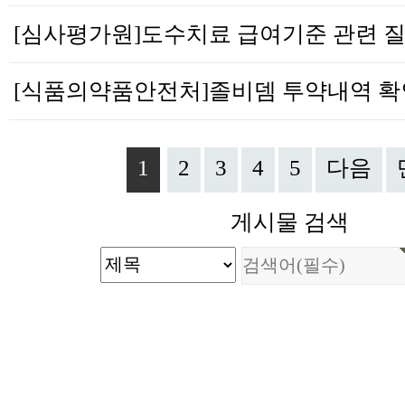
1
2
3
4
5
다음
게시물 검색