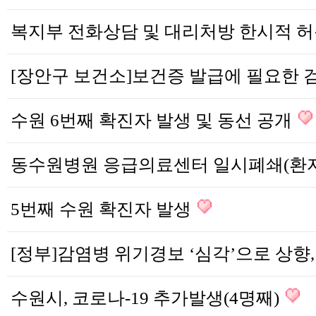
수원 6번째 확진자 발생 및 동선 공개
5번째 수원 확진자 발생
수원시, 코로나-19 추가발생(4명째)