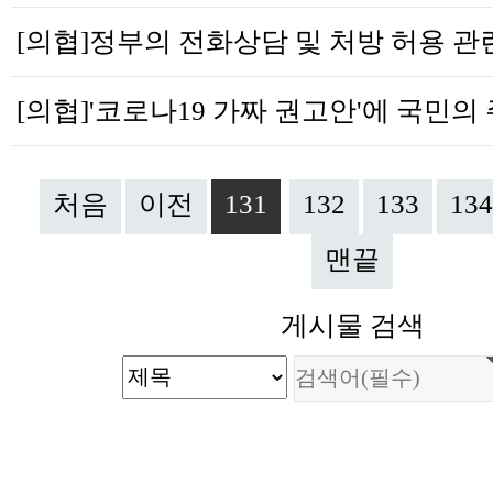
처음
이전
131
132
133
134
맨끝
게시물 검색