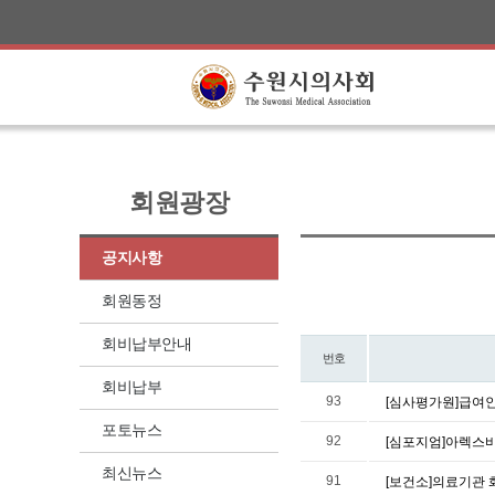
회원광장
공지사항
회원동정
회비납부안내
번호
회비납부
93
[심사평가원]급여
포토뉴스
92
[심포지엄]아렉스비
최신뉴스
91
[보건소]의료기관