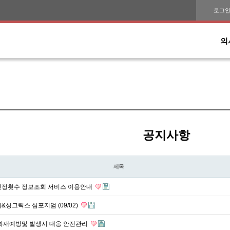
로그
의
공지사항
제목
인정횟수 정보조회 서비스 이용안내
&싱그릭스 심포지엄 (09/02)
 화재예방및 발생시 대응 안전관리