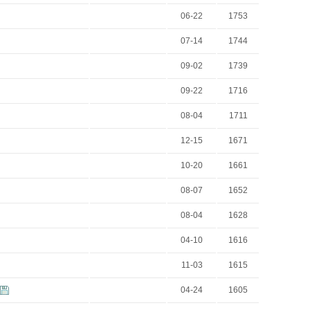
06-22
1753
07-14
1744
09-02
1739
09-22
1716
08-04
1711
12-15
1671
10-20
1661
08-07
1652
08-04
1628
04-10
1616
11-03
1615
04-24
1605