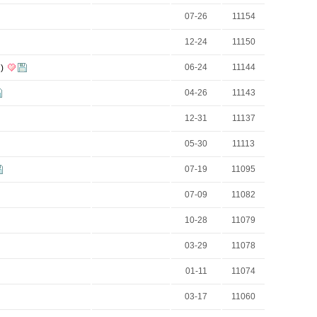
07-26
11154
12-24
11150
06-24
11144
)
04-26
11143
12-31
11137
05-30
11113
07-19
11095
07-09
11082
10-28
11079
03-29
11078
01-11
11074
03-17
11060