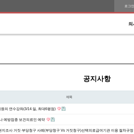
로그
의
공지사항
제목
의 연수강좌(3/14.일, 최대6평점)
 예방접종 보건의료인 예약
 현지조사 거짓·부당청구 사례(부당청구 Vs 거짓청구)선택의료급여기관 이용 절차규정