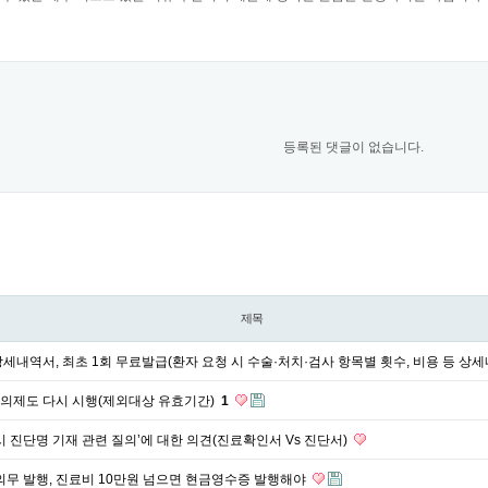
등록된 댓글이 없습니다.
제목
세내역서, 최초 1회 무료발급(환자 요청 시 수술·처치·검사 항목별 횟수, 비용 등 상
의제도 다시 시행(제외대상 유효기간)
1
시 진단명 기재 관련 질의’에 대한 의견(진료확인서 Vs 진단서)
의무 발행, 진료비 10만원 넘으면 현금영수증 발행해야