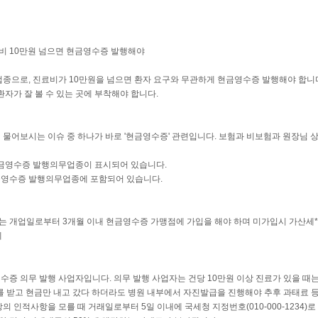
료비 10만원 넘으면 현금영수증 발행해야
종으로, 진료비가 10만원을 넘으면 환자 요구와 무관하게 현금영수증 발행해야 합니
환자가 잘 볼 수 있는 곳에 부착해야 합니다.
물어보시는 이슈 중 하나가 바로 '현금영수증' 관련입니다. 보험과 비보험과 원장님 
 현금영수증 발행의무업종이 표시되어 있습니다.
금영수증 발행의무업종에 포함되어 있습니다.
 ​개업일로부터 3개월 이내 현금영수증 가맹점에 가입을 해야 하며 미가입시 가산세*
세
증 의무 발행 사업자입니다. 의무 발행 사업자는 건당 10만원 이상 진료가 있을 때
를 받고 현금만 내고 갔다 하더라도 병원 내부에서 자진발급을 진행해야 추후 과태료 
 인적사항을 모를 때 거래일로부터 5일 이내에 국세청 지정번호(010-000-1234)로