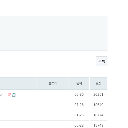
목록
글쓴이
날짜
조회
06-30
20251
세내…
07-26
19640
01-26
18774
06-22
18749