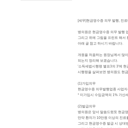
[세무]현금영수증 의무 발행, 진
병의원은 현금영수증 의무 발행 업
그리고 위에 그림을 프린트 해서 
아래 글 참고 하시기 바랍니다.
개원을 처음하는 원장님께서 많이 
되는지 정리해 보겠습니다.
'소득세법시행령 별표3의 3'에
시행령을 살펴보면 병의원도 현
(1)가입의무
현금영수증 의무발행업종 사업자는
* 미가입시 수입금액의 1% 가산
(2)발급의무
병의원은 앞서 말씀드렸듯 현금영수
만약 환자가 10만원 이상의 진료
그리고 현금영수증 발급 시 상대방의