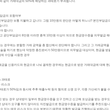
바와 같이 거래대금의 50%에 해당하는 과태료가 부과됩니다.
부담금의 포함여부
인부담금만 보통 지불하고 갑니다. 그럼 10만원의 판단은 어떻게 하느냐? 본인부담금
습니다.
야 합니다.
고 공단부담금이 8만원 이라면 총액 10만원 이상이 되므로 현금영수증을 의무발급 해
는 경우에는 분할한 거래 금액을 총 합산해서 판단해야 합니다. 그리고 그 거래금액을
시술을 하기로 했는데 약정한 총진료비가 50만원이므로 의무발급 대상이며, 현금을 받
 결제 수단을 사용한 경우
래대금을 신용카드와 현금으로 나눠 결제한 경우에는 현금으로 받은 거래대금에 대해 
% 과태료
사 리스크
료가 50%임과 동시에 추후 매출누락 등의 혐의로 소명 요구, 각종 가산세가 붙을 
고 받는 경우 상대방이 일부러 현금영수증을 요구 안하고 신고해 포상금을 받는 경우도
면 상대가 요구를 하지 않더라도 자진발급으로 현금영수증을 발급하시기를 추천드립니
수 있는 매우 리스크 있는 이슈 부분이기 때문에 정확한 발급을 진행하시길 바랍니다.