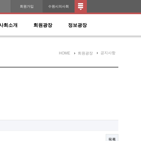
인
회원가입
수원시의사회
사회소개
회원광장
정보광장
공지사항
HOME
회원광장
목록