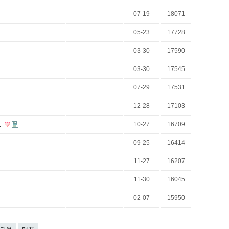
07-19
18071
05-23
17728
03-30
17590
03-30
17545
07-29
17531
12-28
17103
10-27
16709
…
09-25
16414
11-27
16207
11-30
16045
02-07
15950