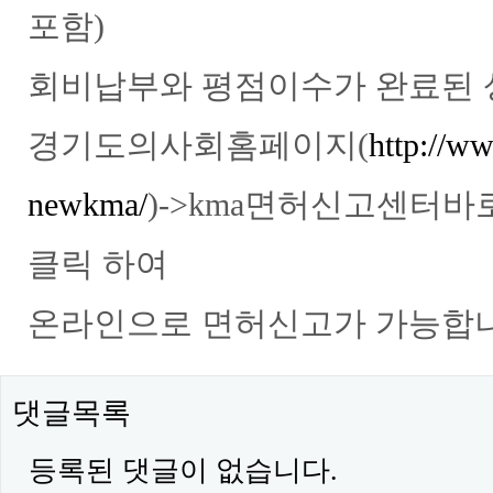
포함)
회비납부와 평점이수가 완료된
경기도의사회홈페이지(
http://w
newkma/
)->kma면허신고센터바
클릭 하여
온라인으로 면허신고가 가능합
댓글목록
등록된 댓글이 없습니다.