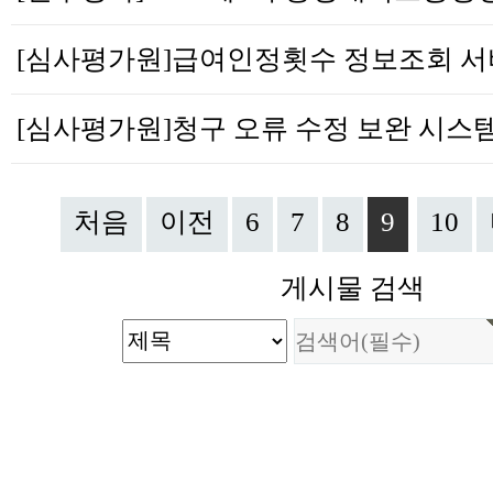
처음
이전
6
7
8
9
10
게시물 검색