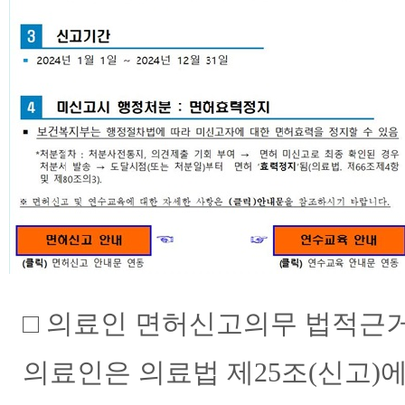
□ 의료인 면허신고의무 법적근
의료인은 의료법 제25조(신고)에