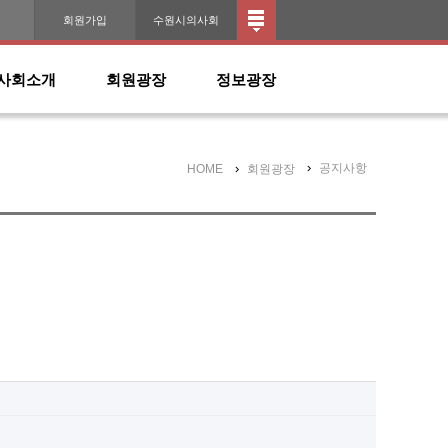
인
회원가입
수원시의사회
사회소개
회원광장
정보광장
공지사항
HOME
회원광장