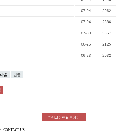
07-04
2062
07-04
2386
07-03
3657
06-26
2125
06-23
2032
다음
맨끝
관련사이트 바로가기
/
CONTACT US