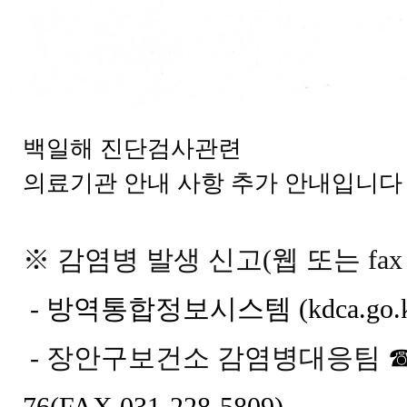
백일해 진단검사관련
의료기관 안내 사항 추가 안내입니다
※ 감염병 발생 신고(웹 또는 fax
-
방역통합정보시스템 (kdca.go.k
- 장안구보건소 감염병대응팀
☎
76(FAX 031-228-5809)