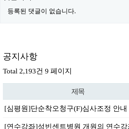
등록된 댓글이 없습니다.
공지사항
Total 2,193건
9 페이지
제목
[심평원]단순착오청구(F)심사조정 안내