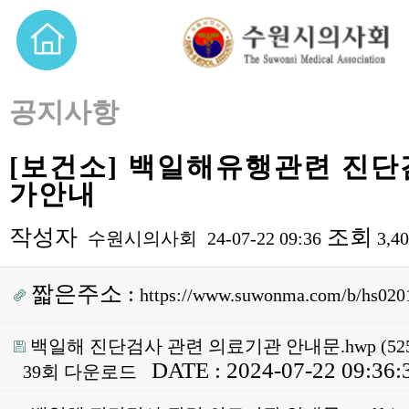
공지사항
[보건소] 백일해유행관련 진단
가안내
작성자
조회
수원시의사회
24-07-22 09:36
3,4
짧은주소 :
https://www.suwonma.com/b/hs020
백일해 진단검사 관련 의료기관 안내문.hwp
(52
DATE : 2024-07-22 09:36:
39회 다운로드