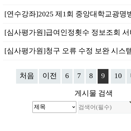
처음
이전
6
7
8
9
10
게시물 검색