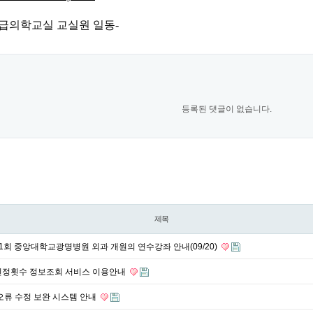
급의학교실 교실원 일동-
등록된 댓글이 없습니다.
제목
제1회 중앙대학교광명병원 외과 개원의 연수강좌 안내(09/20)
인정횟수 정보조회 서비스 이용안내
오류 수정 보완 시스템 안내