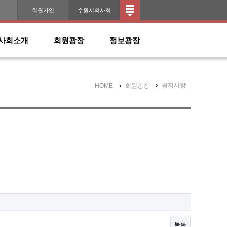
인
회원가입
수원시의사회
사회소개
회원광장
정보광장
공지사항
HOME
회원광장
목록