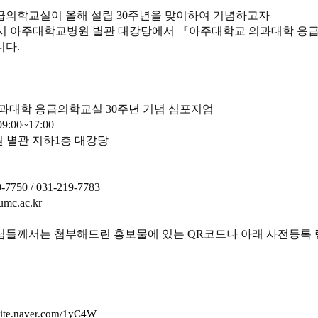
급의학교실이 올해 설립 30주년을 맞이하여 기념하고자
(목) 09시 아주대학교병원 별관 대강당에서 『아주대학교 의과대학 
니다.
의과대학 응급의학교실 30주년 기념 심포지엄
9:00~17:00
원 별관 지하1층 대강당
7750 / 031-219-7783
.ac.kr
님들께서는 첨부해드린 홍보물에 있는 QR코드나 아래 사전등록
.site.naver.com/1yC4W