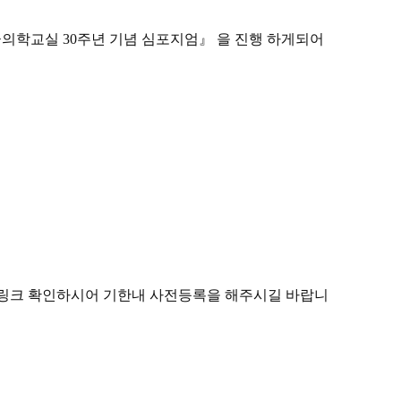
응급의학교실 30주년 기념 심포지엄』 을
진행 하게되어
 링크 확인하시어 기한내 사전등록을 해주시길 바랍니