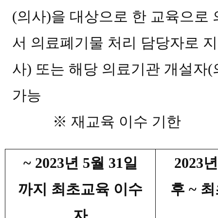
(
의사
)
을 대상으로 한 교육으로
서 의료폐기물 처리 담당자로 지
사
)
또는 해당 의료기관 개설자
(
가능
※
재교육 이수 기한
~ 2023
년
5
월
31
일
2023
까지 최초교육 이수
후
~
최
자