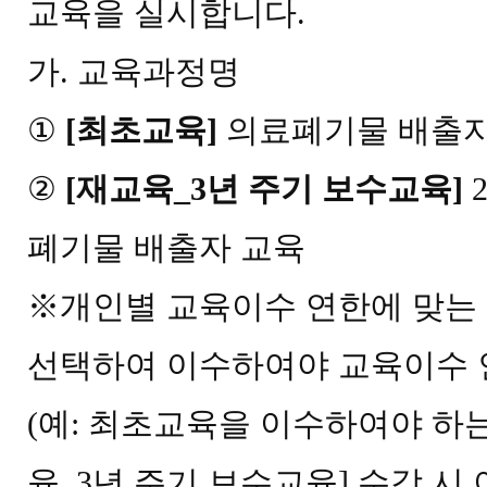
교육을 실시합니다.
가
.
교육과정명
①
[
최초교육
]
의료폐기물 배출자
②
[
재교육
_3
년 주기 보수교육
]
폐기물 배출자 교육
※
개인별 교육이수 연한에 맞는
선택하여 이수하여야 교육이수
(
예
:
최초교육을 이수하여야 하
육
_3
년 주기 보수교육
]
수강 시