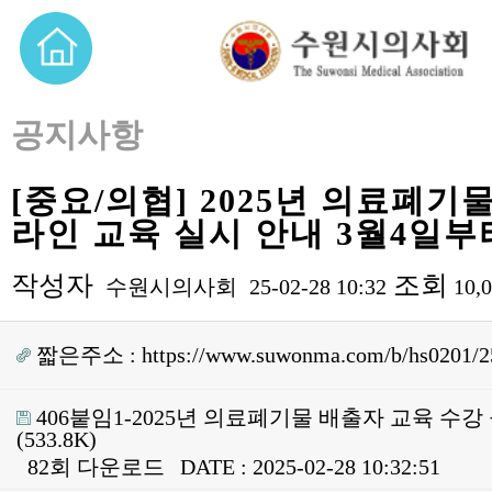
공지사항
[중요/의협] 2025년 의료폐기
라인 교육 실시 안내 3월4일부
작성자
조회
수원시의사회
25-02-28 10:32
10,
짧은주소 :
https://www.suwonma.com/b/hs0201/2
406붙임1-2025년 의료폐기물 배출자 교육 수강 
(533.8K)
82회 다운로드
DATE : 2025-02-28 10:32:51