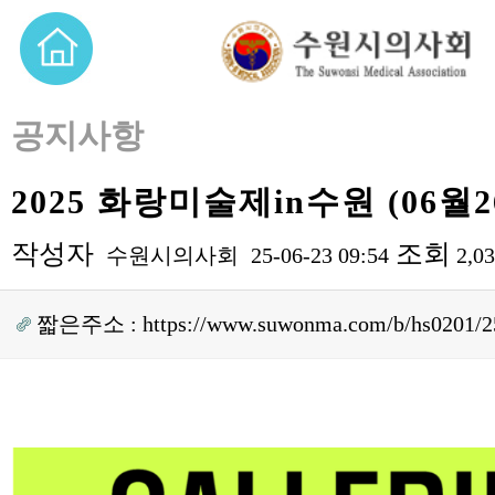
공지사항
2025 화랑미술제in수원 (06월2
작성자
조회
수원시의사회
25-06-23 09:54
2,0
짧은주소 :
https://www.suwonma.com/b/hs0201/2
본문