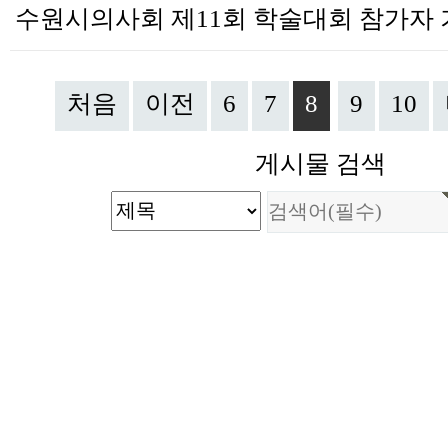
처음
이전
6
7
8
9
10
게시물 검색