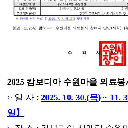
2025 캄보디아 수원마을 의료봉
○
일 자
:
2025. 10. 30.(
목
) ~ 11. 3
일
】