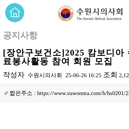
공지사항
[장안구보건소]2025 캄보디아
료봉사활동 참여 회원 모집
작성자
조회
수원시의사회
25-06-26 16:25
2,1
짧은주소 :
https://www.suwonma.com/b/hs0201/2
본문