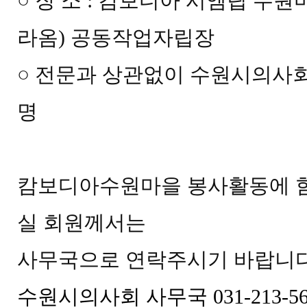
○
장 소
:
캄보디아 시엠립 수원
라옴
)
공동작업자립장
○ 전문과 상관없이 수원시의사회
명
캄보디아수원마을 봉사활동에 
실 회원께서는
사무국으로 연락주시기 바랍니다
수원시의사회 사무국 031-213-5634