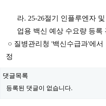
라
. 25-26
절기 인플루엔자 및
업용 백신 예상 수요량 등록
○
질병관리청
'
백신수급과
'
에서 
정
댓글목록
등록된 댓글이 없습니다.