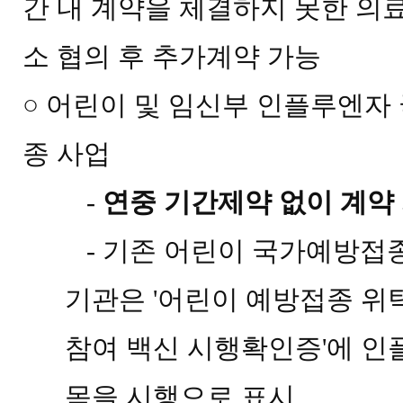
간 내 계약을 체결하지 못한 의
소
협의 후 추가계약 가능
○
어린이 및 임신부 인플루엔자
종 사업
-
연중 기간제약 없이 계약
-
기존 어린이 국가예방접
기관은
'
어린이 예방접종 위
참여 백신 시
행확인증
'
에 인
목을 시행으로 표시