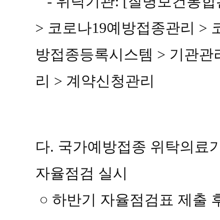
-
위탁기관
: [
질병보건통합
>
코로나
19
예방접종관리
>
방접종등록
시스템
>
기관관
리
>
계약신청관리
다
.
국가예방접종 위탁의료기
자율점검 실시
○
하반기 자율점검표 제출 