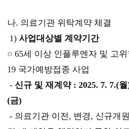
나
.
의료기관 위탁계약 체결
1)
사업대상별 계약기간
○
65
세 이상 인플루엔자 및 고
19
국가예방접종 사업
-
신규 및 재계약
: 2025. 7. 7.(
월
(
금
)
-
의료기관 이전
,
변경
,
신규개원