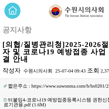
공지사항
[의협/질병관리청]2025-202
자 및 코로나19 예방접종 사업
결 안내
작성자
조회
수원시의사회
25-07-04 09:43
2,3
짧은주소 :
https://www.suwonma.com/b/hs0201/2
91붙임4-코로나19 예방접종등록시스템 권한신
료기관용.pdf
(1.6M)