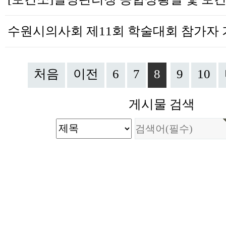
처음
이전
6
7
8
9
10
게시물 검색