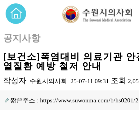
공지사항
[보건소]폭염대비 의료기관 안
열질환 예방 철저 안내
작성자
조회
수원시의사회
25-07-11 09:31
2,0
짧은주소 :
https://www.suwonma.com/b/hs0201/2
본문