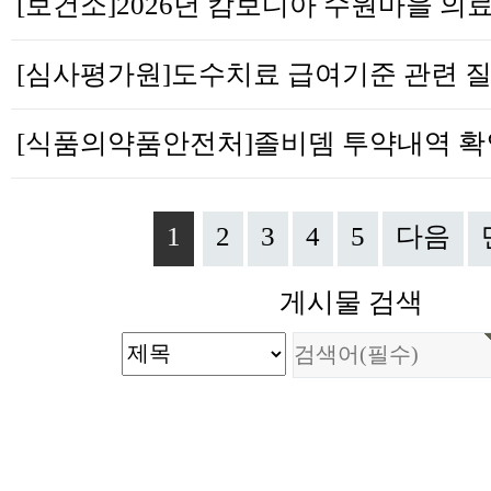
1
2
3
4
5
다음
게시물 검색