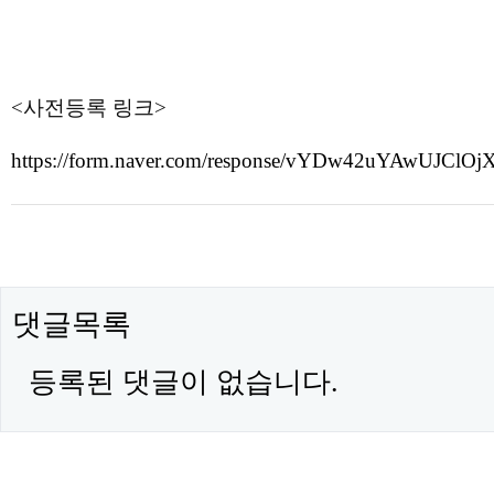
<사전등록 링크>
https://form.naver.com/response/vYDw42uYAwUJClO
댓글목록
등록된 댓글이 없습니다.