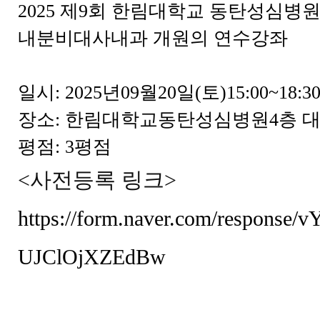
2025 제9회 한림대학교 동탄성심병
내분비대사내과 개원의 연수강좌
일시: 2025년09월20일(토)15:00~18:3
장소: 한림대학교동탄성심병원4층 
평점: 3평점
<사전등록 링크>
https://form.naver.com/respons
UJClOjXZEdBw