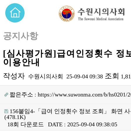
공지사항
[심사평가원]급여인정횟수 정
이용안내
작성자
조회
수원시의사회
25-09-04 09:38
1,8
짧은주소 :
https://www.suwonma.com/b/hs0201/2
156붙임4-「급여 인정횟수 정보 조회」 화면 사용
(478.1K)
18회 다운로드
DATE : 2025-09-04 09:38:05