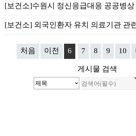
처음
이전
6
7
8
9
10
게시물 검색