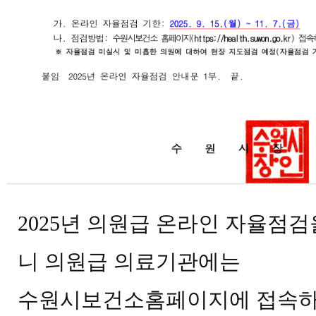
2025년 의원급 온라인 자율점
니 의원급 의료기관에는
수원시보건소홈페이지에 접속