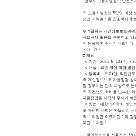
#첨부3. 고유식별정보 안전조
※ 고유식별정보 5만명 이상 보
점검 매뉴얼＇을 참조하시어 반
우리협회는 개인정보보호위원회
자율규제 활동을 수행하고 있으며
지 완료하여 주시기 바랍니다.
- 아 래 -
□ 개요
○ 기간 : 2025. 9. 10.(수) ~ 20
○ 대상 : 의원 개설 회원(
○ 등록비 : 무료(단, 직전년도 
※ 개인정보보호 자율점검 참여
될 경우에는 단속 대상으로 분
※ 직전년도 회비를 납부한 회
자율점검을 시작해 주시기 바
○ 방법 : 대한의사협회 개인
※ 자세한 사항은 자율점검 서
※ ＇의원급 의료기관＇의 경우
하단 ＇저장＇
□ 개인정보보호 자율점검 참