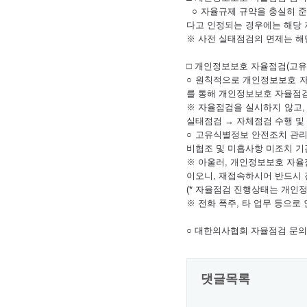
○ 자율규제 규약을 충실히 준
다고 인정되는 경우에는 해당 
※ 사전 실태점검의 면제는 해
□ 개인정보보호 자율점검(고유
○ 원칙적으로 개인정보보호 자
를 통해 개인정보보호 자율점검
※ 자율점검을 실시하지 않고,
실태점검 → 자체점검 수행 및 
○ 고유식별정보 안전조치 관리실
비협조 및 미흡사항 미조치 기
※ 아울러, 개인정보보호 자율
이오니, 재접속하시어 반드시 
(* 자율점검 진행상태는 개인
※ 전화 폭주, 타 업무 등으로
○ 대한의사협회 자율점검 문의처 : 0
댓글목록