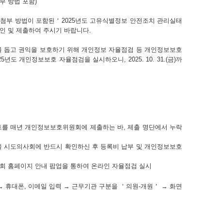
부 방법 포함)
자료 첨부 방법이 포함된＇2025년도 고유식별정보 안전조치 관리실태
인 및 제출하여 주시기 바랍니다.
돕고 권익을 보호하기 위해 개인정보 자율점검 등 개인정보보호
 개인정보보호 자율점검을 실시하오니, 2025. 10. 31.(금)까
트를 매년 개인정보보호위원회에 제출하는 바, 제출 명단에서 누락
을 시도의사회에 반드시 확인하신 후 등록비 납부 및 개인정보보호
협회 홈페이지 안내 팝업을 통하여 온라인 자율점검 실시
→ 휴대폰, 이메일 입력 → 근무기관 구분을 ＇의원-개원＇ → 화면