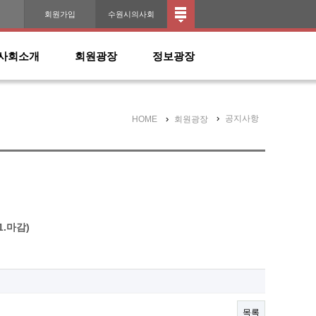
인
회원가입
수원시의사회
사회소개
회원광장
정보광장
공지사항
HOME
회원광장
.마감)
목록