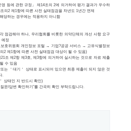
 등에 관한 규정」 제14조의 2에 의거하여 평가 결과가 우수하
조의2 제1항에 따른 사전 실태점검을 차년도 1년간 면제
에 해당하는 경우에는 적용하지 아니함
각각 점검해야 하나, 우리협회를 비롯한 의약단체의 개선 사항 요구
 예정
보보호위원회 개인정보 포털 → 기업?공공 서비스 → 고유식별정보
의2 제1항에 따른 사전 실태점검 대상이 될 수 있음)
21조 제2항 제3호, 제3항에 의거하여 실시하는 것으로 자료 제출
될 수 있음
또는 ＇대기＇ 상태로 표시되어 있으면 최종 제출이 되지 않은 것
다.
 상태인 지 반드시 확인)
는 질문/답변 확인하기”를 간곡히 확인 부탁드립니다.