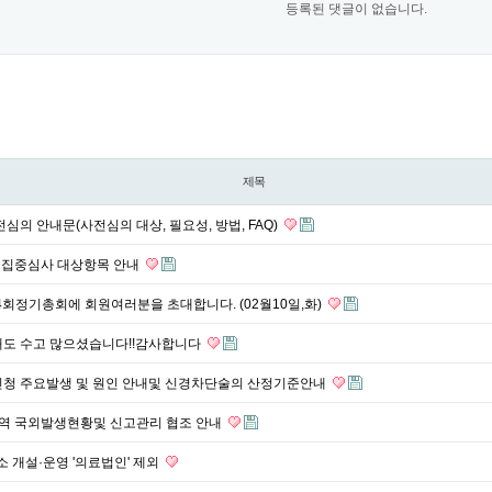
등록된 댓글이 없습니다.
제목
심의 안내문(사전심의 대상, 필요성, 방법, FAQ)
선별 집중심사 대상항목 안내
회정기총회에 회원여러분을 초대합니다. (02월10일,화)
해도 수고 많으셨습니다!!감사합니다
신청 주요발생 및 원인 안내및 신경차단술의 산정기준안내
 홍역 국외발생현황및 신고관리 협조 안내
소 개설·운영 '의료법인' 제외