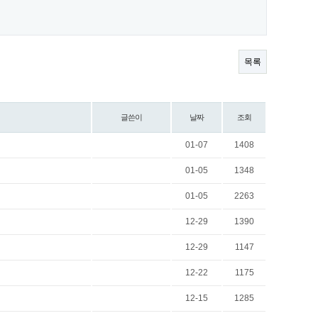
목록
글쓴이
날짜
조회
01-07
1408
01-05
1348
01-05
2263
12-29
1390
12-29
1147
12-22
1175
12-15
1285