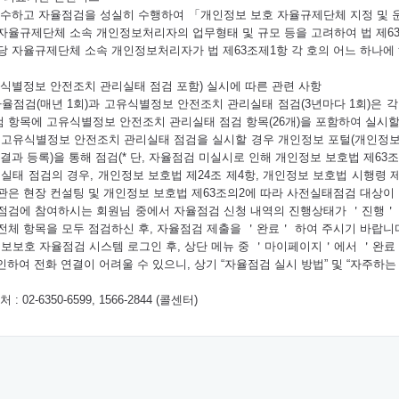
수하고 자율점검을 성실히 수행하여 「개인정보 보호 자율규제단체 지정 및 운영
자율규제단체 소속 개인정보처리자의 업무형태 및 규모 등을 고려하여 법 제63
당 자율규제단체 소속 개인정보처리자가 법 제63조제1항 각 호의 어느 하나
식별정보 안전조치 관리실태 점검 포함) 실시에 따른 관련 사항
율점검(매년 1회)과 고유식별정보 안전조치 관리실태 점검(3년마다 1회)은 
 항목에 고유식별정보 안전조치 관리실태 점검 항목(26개)을 포함하여 실시할
 고유식별정보 안전조치 관리실태 점검을 실시할 경우 개인정보 포털(개인정
결과 등록)을 통해 점검(* 단, 자율점검 미실시로 인해 개인정보 보호법 제63조
태 점검의 경우, 개인정보 보호법 제24조 제4항, 개인정보 보호법 시행령 제
관은 현장 컨설팅 및 개인정보 보호법 제63조의2에 따라 사전실태점검 대상이 
점검에 참여하시는 회원님 중에서 자율점검 신청 내역의 진행상태가 ＇진행＇ 
전체 항목을 모두 점검하신 후, 자율점검 제출을 ＇완료＇ 하여 주시기 바랍니
정보보호 자율점검 시스템 로그인 후, 상단 메뉴 중 ＇마이페이지＇에서 ＇완료＇
 인하여 전화 연결이 어려울 수 있으니, 상기 “자율점검 실시 방법” 및 “자주하
2-6350-6599, 1566-2844 (콜센터)