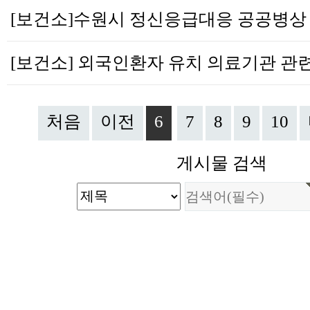
처음
이전
6
7
8
9
10
게시물 검색