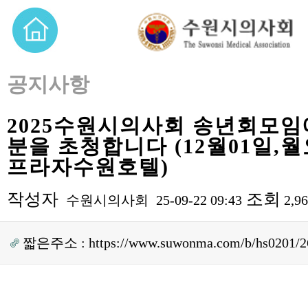
공지사항
2025수원시의사회 송년회모임
분을 초청합니다 (12월01일,
프라자수원호텔)
작성자
조회
수원시의사회
25-09-22 09:43
2,9
짧은주소 :
https://www.suwonma.com/b/hs0201/2