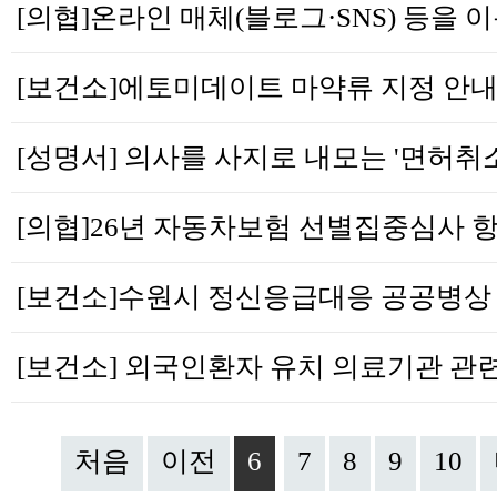
처음
이전
6
7
8
9
10