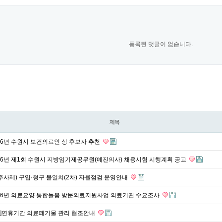
등록된 댓글이 없습니다.
제목
26년 수원시 보건의료인 상 후보자 추천
26년 제1회 수원시 지방임기제공무원(예진의사) 채용시험 시행계획 공고
주사제) 구입·청구 불일치(2차) 자율점검 운영안내
026년 의료요양 통합돌봄 방문의료지원사업 의료기관 수요조사
]연휴기간 의료폐기물 관리 협조안내