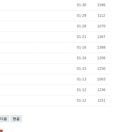
01-30
1596
01-29
1112
01-26
1070
01-21
1367
01-16
1388
01-16
1206
01-15
1250
01-13
1063
01-12
1236
01-12
1151
다음
맨끝