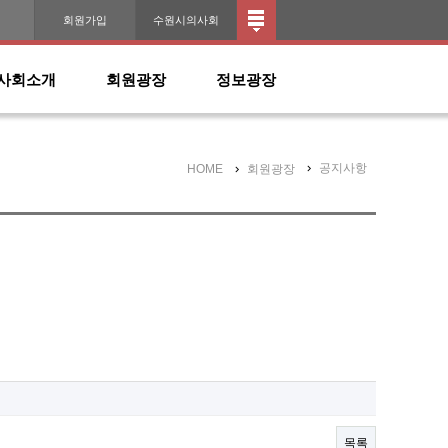
인
회원가입
수원시의사회
사회소개
회원광장
정보광장
공지사항
HOME
회원광장
목록