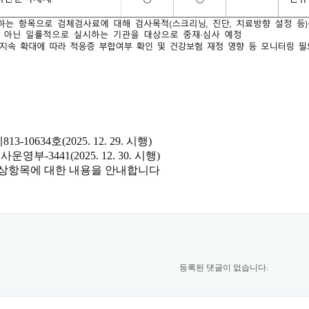
제
813-10634
호
(2025. 12. 29.
시행
)
심사운영부
-3441(2025. 12. 30.
시행
)
상항목에 대한 내용을 안내합니다
등록된 댓글이 없습니다.