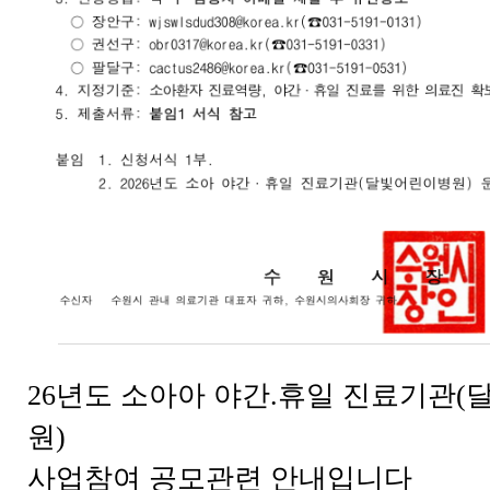
26년도 소아아 야간.휴일 진료기관
원)
사업참여 공모관련 안내입니다