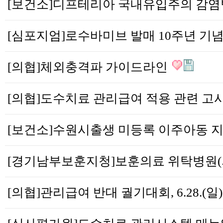
[의협]체외충격파 가이드라인
[