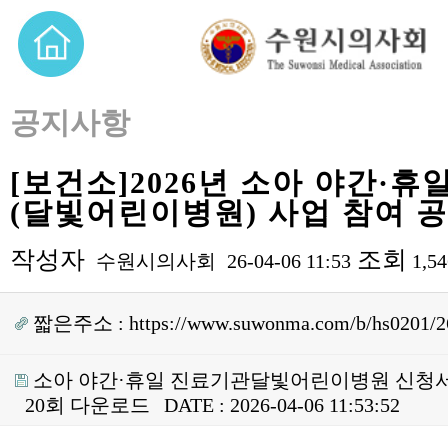
공지사항
[보건소]2026년 소아 야간·휴
(달빛어린이병원) 사업 참여 
작성자
조회
수원시의사회
26-04-06 11:53
1,5
짧은주소 :
https://www.suwonma.com/b/hs0201/2
소아 야간·휴일 진료기관달빛어린이병원 신청서식
20회 다운로드
DATE : 2026-04-06 11:53:52