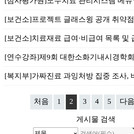
처음
1
2
3
4
5
다
게시물 검색