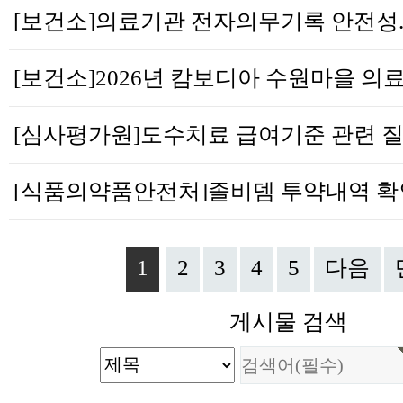
1
2
3
4
5
다음
게시물 검색