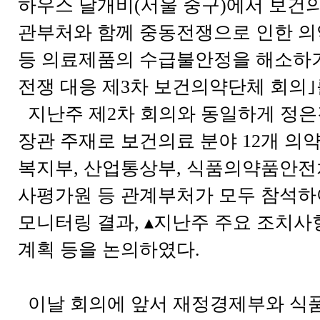
하우스 달개비(서울 중구)에서 보건
관부처와 함께 중동전쟁으로 인한 의
등 의료제품의 수급불안정을 해소하기
전쟁 대응 제3차 보건의약단체 회의｣
지난주 제2차 회의와 동일하게 정
장관 주재로 보건의료 분야 12개 의
복지부, 산업통상부, 식품의약품안전
사평가원 등 관계부처가 모두 참석하
모니터링 결과, ▴지난주 주요 조치사항
계획 등을 논의하였다.
이날 회의에 앞서 재정경제부와 