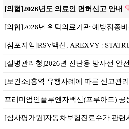
[의협]2026년도 의료인 면허신고 안내