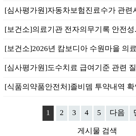
1
2
3
4
5
다음
게시물 검색