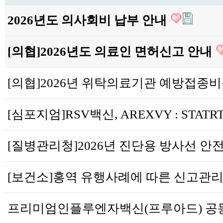
2026년도 의사회비 납부 안내
[의협]2026년도 의료인 면허신고 안내