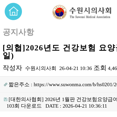
공지사항
[의협]2026년도 건강보험 요
일)
작성자
조회
수원시의사회
26-04-21 10:36
4,4
짧은주소 :
https://www.suwonma.com/b/hs0201/2
[대한의사협회] 2026년 1월판 건강보험요양급여
103회 다운로드
DATE : 2026-04-21 10:36:11