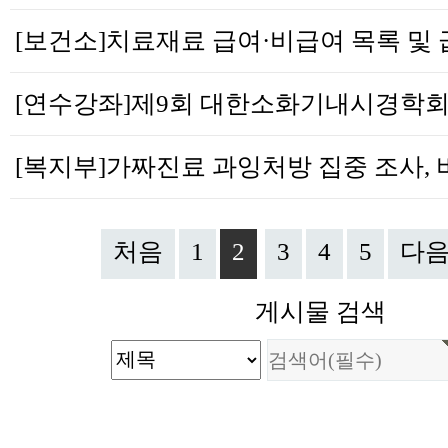
처음
1
2
3
4
5
다
게시물 검색