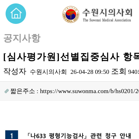
공지사항
[심사평가원]선별집중심사 항
작성자
조회
수원시의사회
26-04-28 09:50
94
짧은주소 :
https://www.suwonma.com/b/hs0201/2
본문