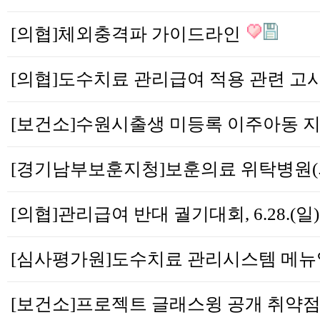
[의협]체외충격파 가이드라인
[