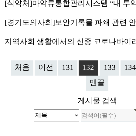
처음
이전
131
132
133
134
맨끝
게시물 검색