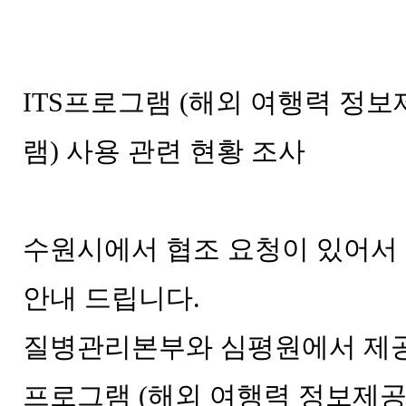
본문
ITS프로그램 (해외 여행력 정
램) 사용 관련 현황 조사
수원시에서 협조 요청이 있어서
안내 드립니다.
질병관리본부와 심평원에서 제공하
프로그램 (해외 여행력 정보제공