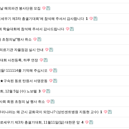
날 해외파견 봉사단원 모집
로세우기 제3차 총궐기대회’에 참석해 주셔서 감사합니다
1
회 학술대회에 참석해 주셔서 감사드립니다
원 초청의날"행사 취소
도 의료기관 자율점검 실시 안내
대회 사전등록, 하루 연장
들! 111114를 기억해 주십시오
★구속된 동료 탄원서 서명운동
 12월 5일 (수) 노보텔
3
회 회원 초청의 날 행사 취소
우리나라는 왜 근시 공화국이 되었나? (성빈센트병원 지동현 교수)
1
세우기 제3차 총궐기대회, 11월11일(일) 대한문 앞
4