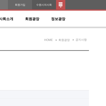
인
회원가입
수원시의사회
사회소개
회원광장
정보광장
공지사항
HOME
회원광장