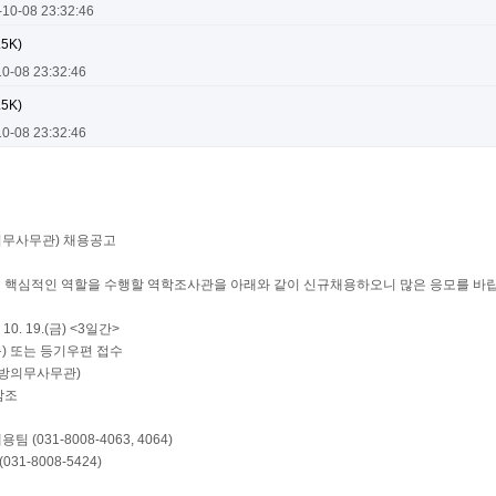
-10-08 23:32:46
.5K)
10-08 23:32:46
.5K)
10-08 23:32:46
의무사무관) 채용공고
 핵심적인 역할을 수행할 역학조사관을 아래와 같이 신규채용하오니 많은 응모를 바
~ 10. 19.(금) <3일간>
능) 또는 등기우편 접수
지방의무사무관)
참조
(031-8008-4063, 4064)
1-8008-5424)