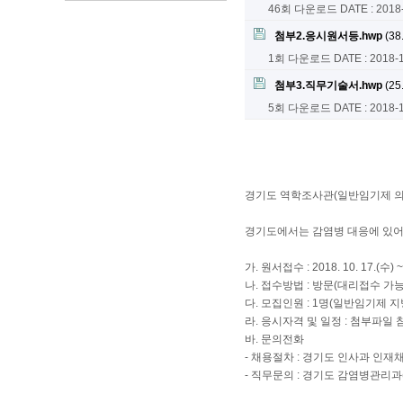
46회 다운로드
DATE : 2018
첨부2.응시원서등.hwp
(38
1회 다운로드
DATE : 2018-
첨부3.직무기술서.hwp
(25
5회 다운로드
DATE : 2018-
경기도 역학조사관(일반임기제 
경기도에서는 감염병 대응에 있어
가. 원서접수 : 2018. 10. 17.(수) 
나. 접수방법 : 방문(대리접수 가
다. 모집인원 : 1명(일반임기제 
라. 응시자격 및 일정 : 첨부파일 
바. 문의전화
- 채용절차 : 경기도 인사과 인재채용팀 
- 직무문의 : 경기도 감염병관리과(03