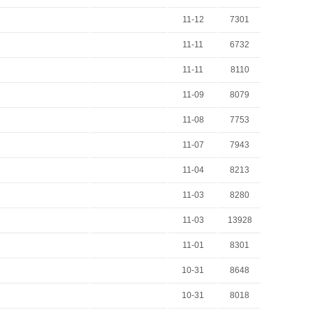
11-12
7301
11-11
6732
11-11
8110
11-09
8079
11-08
7753
11-07
7943
11-04
8213
11-03
8280
11-03
13928
11-01
8301
10-31
8648
10-31
8018