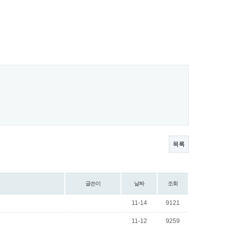
목록
글쓴이
날짜
조회
11-14
9121
11-12
9259