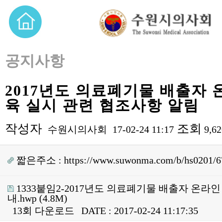
공지사항
2017년도 의료폐기물 배출자
육 실시 관련 협조사항 알림
작성자
조회
수원시의사회
17-02-24 11:17
9,6
짧은주소 :
https://www.suwonma.com/b/hs0201/6
1333붙임2-2017년도 의료폐기물 배출자 온라
내.hwp
(4.8M)
13회 다운로드
DATE : 2017-02-24 11:17:35