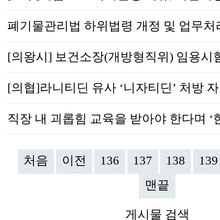
[의
처음
이전
136
137
138
139
맨끝
게시물 검색