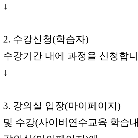
↓
2. 수강신청(학습자)
수강기간 내에 과정을 신청합니
↓
3. 강의실 입장(마이페이지)
및 수강(사이버연수교육 학습내