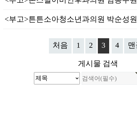
처음
1
2
3
4
맨
게시물 검색