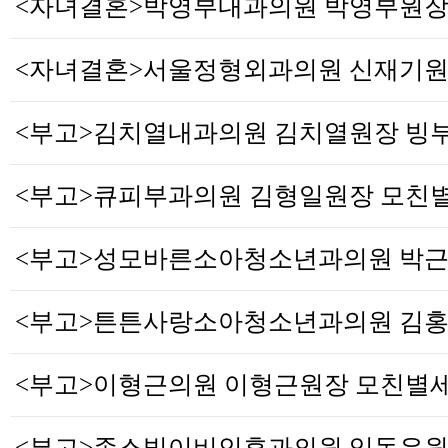
<부고>이형근의원 이형근원장 모친별