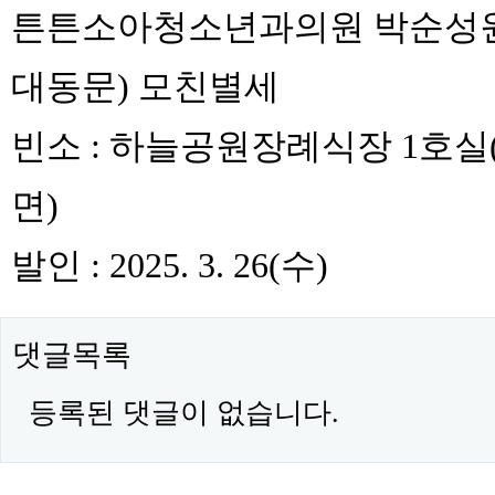
튼튼소아청소년과의원 박순성
대동문) 모친별세
빈소 : 하늘공원장례식장 1호실
면)
발인 : 2025. 3. 26(수)
댓글목록
등록된 댓글이 없습니다.