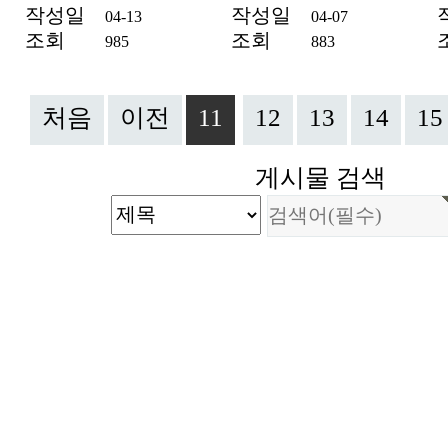
작성일
작성일
04-13
04-07
조회
조회
985
883
처음
이전
11
12
13
14
15
게시물 검색