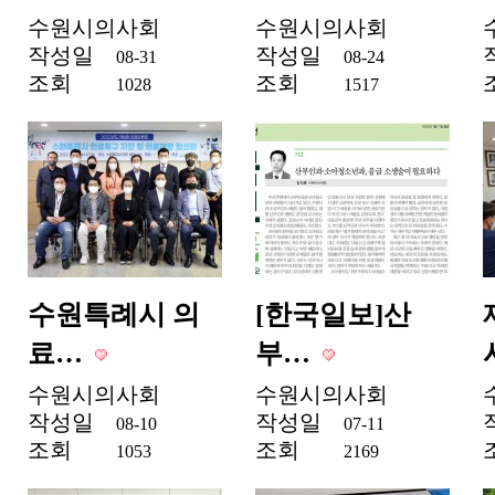
수원시의사회
수원시의사회
작성일
작성일
08-31
08-24
조회
조회
1028
1517
수원특례시 의
[한국일보]산
료…
부…
수원시의사회
수원시의사회
작성일
작성일
08-10
07-11
조회
조회
1053
2169