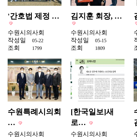
'간호법 제정 …
김지훈 회장, …
수원시의사회
수원시의사회
작성일
작성일
05-22
05-15
조회
조회
1799
1809
수원특례시의회
[한국일보]새
…
로…
수원시의사회
수원시의사회