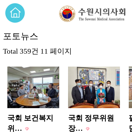
포토뉴스
Total 359건
11 페이지
국회 보건복지
국회 정무위원
위…
장…