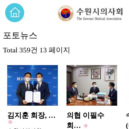
포토뉴스
Total 359건
13 페이지
김지훈 회장, …
의협 이필수
회…