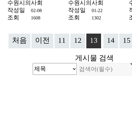
수원시의사회
수원시의사회
작성일
작성일
02-08
01-22
조회
조회
1608
1302
처음
이전
11
12
13
14
15
게시물 검색