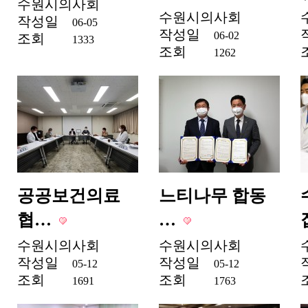
수원시의사회
수원시의사회
작성일
06-05
작성일
06-02
조회
1333
조회
1262
공공보건의료
느티나무 합동
협…
…
수원시의사회
수원시의사회
작성일
작성일
05-12
05-12
조회
조회
1691
1763