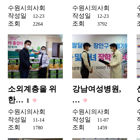
수원시의사회
수원시의사회
작성일
작성일
12-23
12-23
조회
조회
2264
3792
소외계층을 위
강남여성병원,
한…
…
1
수원시의사회
수원시의사회
작성일
작성일
11-14
11-07
조회
조회
1780
1459