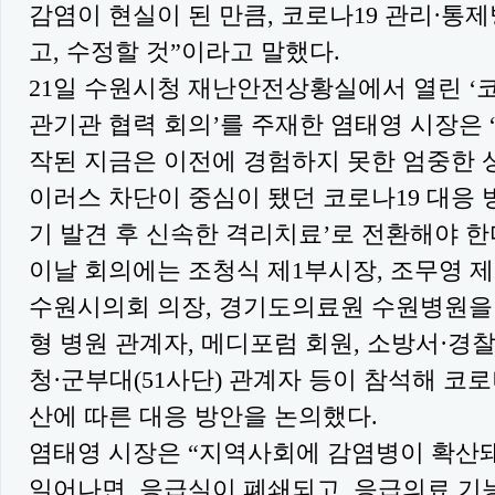
감염이 현실이 된 만큼, 코로나19 관리·통
고, 수정할 것”이라고 말했다.
21일 수원시청 재난안전상황실에서 열린 ‘코
관기관 협력 회의’를 주재한 염태영 시장은 
작된 지금은 이전에 경험하지 못한 엄중한 
이러스 차단이 중심이 됐던 코로나19 대응 
기 발견 후 신속한 격리치료’로 전환해야 한
이날 회의에는 조청식 제1부시장, 조무영 제
수원시의회 의장, 경기도의료원 수원병원을
형 병원 관계자, 메디포럼 회원, 소방서·
청·군부대(51사단) 관계자 등이 참석해 코로
산에 따른 대응 방안을 논의했다.
염태영 시장은 “지역사회에 감염병이 확산돼
일어나면, 응급실이 폐쇄되고, 응급의료 기