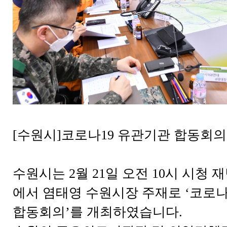
[수원시]코로나19 유관기관 합동회의
수원시는 2월 21일 오전 10시 시청
에서 염태영 수원시장 주재로 ‘코로나
합동회의’를 개최하였습니다.