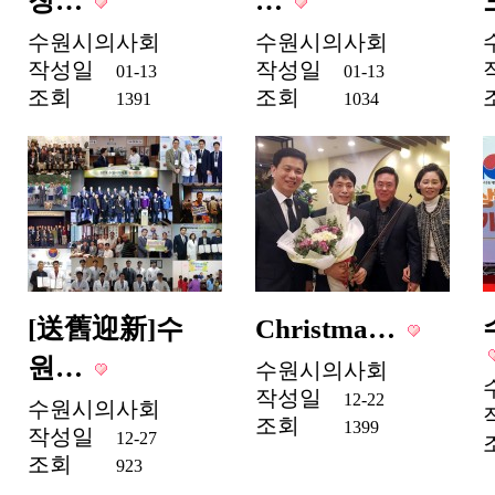
창…
…
수원시의사회
수원시의사회
작성일
작성일
01-13
01-13
조회
조회
1391
1034
[送舊迎新]수
Christma…
원…
수원시의사회
작성일
12-22
수원시의사회
조회
1399
작성일
12-27
조회
923