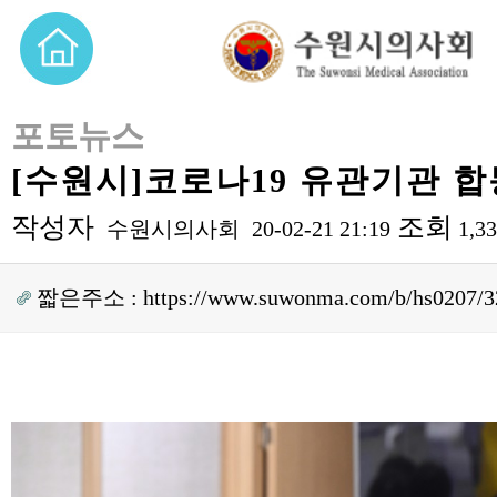
포토뉴스
[수원시]코로나19 유관기관 
작성자
조회
수원시의사회
20-02-21 21:19
1,3
짧은주소 :
https://www.suwonma.com/b/hs0207/3
본문