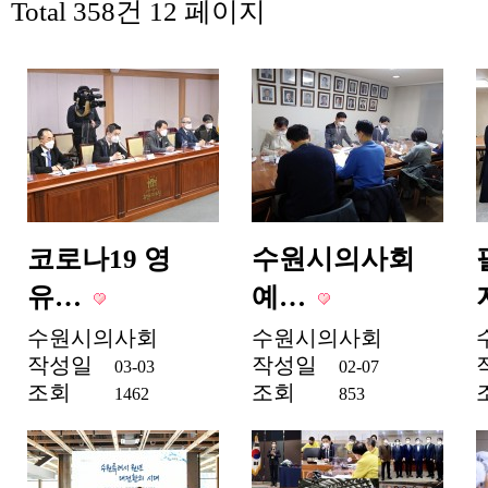
Total 358건
12 페이지
코로나19 영
수원시의사회
유…
예…
수원시의사회
수원시의사회
작성일
작성일
03-03
02-07
조회
조회
1462
853