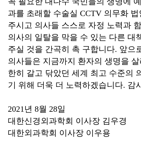
꼭 필요한 대다수 국민들의 생명에 예
과를 초래할 수술실 CCTV 의무화 
주시고 의사들 스스로 자정 노력과 함
의사의 일탈을 막을 수 있는 다른 대
주실 것을 간곡히 촉 구합니다. 앞으
의사들은 지금까지 환자의 생명을 살
한히 갈고 닦았던 세계 최고 수준의 
기 위해 더욱 더 노력하겠습니다. 
2021년 8월 28일
대한신경외과학회 이사장 김우경
대한외과학회 이사장 이우용