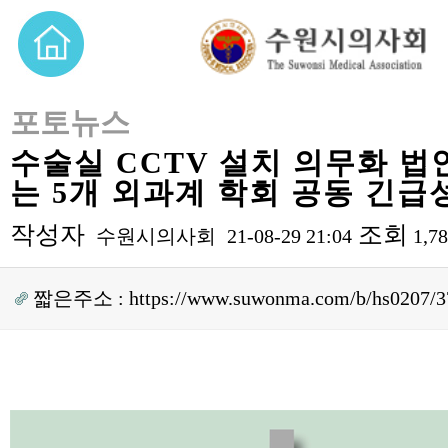
포토뉴스
수술실 CCTV 설치 의무화 법
는 5개 외과계 학회 공동 긴급
작성자
조회
수원시의사회
21-08-29 21:04
1,7
짧은주소 :
https://www.suwonma.com/b/hs0207/3
본문