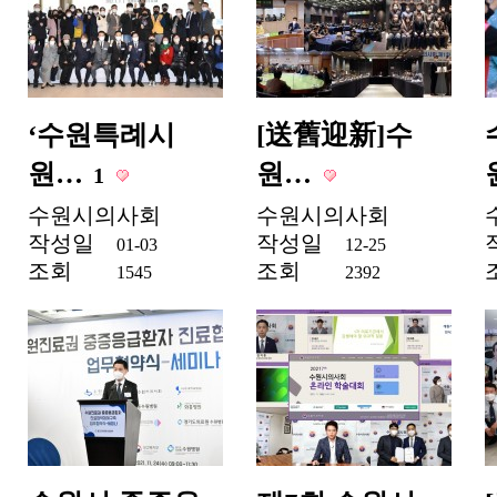
‘수원특례시
[送舊迎新]수
원…
원…
1
수원시의사회
수원시의사회
작성일
작성일
01-03
12-25
조회
조회
1545
2392