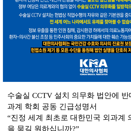
수술실 CCTV 설치 의무화 법안에 반
과계 학회 공동 긴급성명서
“진정 세계 최초로 대한민국 외과계
을 묶길 원하십니까?”