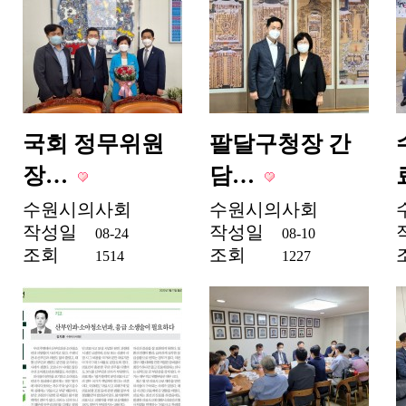
국회 정무위원
팔달구청장 간
장…
담…
수원시의사회
수원시의사회
작성일
작성일
08-24
08-10
조회
조회
1514
1227