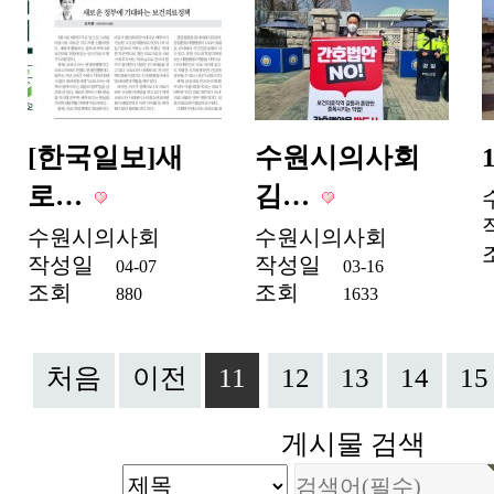
[한국일보]새
수원시의사회
로…
김…
수원시의사회
수원시의사회
작성일
작성일
04-07
03-16
조회
조회
880
1633
처음
이전
11
12
13
14
15
게시물 검색