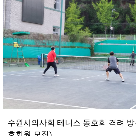
수원시의사회 테니스 동호회 격려 방문
호회원 모집)