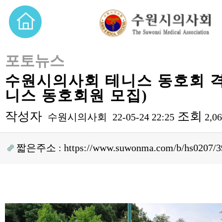
포토뉴스
수원시의사회 테니스 동호회 격
니스 동호회원 모집)
작성자
조회
수원시의사회
22-05-24 22:25
2,0
짧은주소 :
https://www.suwonma.com/b/hs0207/3
본문