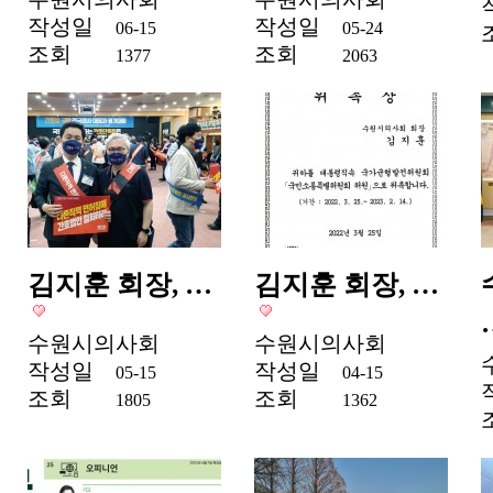
작성일
작성일
06-15
05-24
조회
조회
1377
2063
김지훈 회장, …
김지훈 회장, …
수원시의사회
수원시의사회
작성일
작성일
05-15
04-15
조회
조회
1805
1362