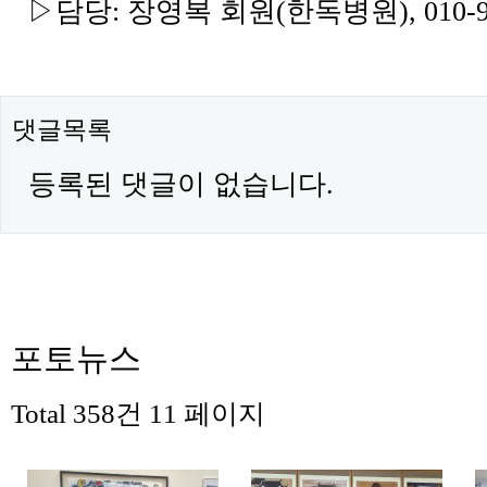
▷담당: 장영복 회원(한독병원), 010-93
댓글목록
등록된 댓글이 없습니다.
포토뉴스
Total 358건
11 페이지