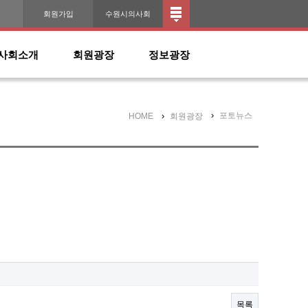
인
회원가입
수원시의사회
사회소개
회원광장
정보광장
포토뉴스
HOME
회원광장
목록