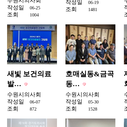
수원시의사회
작성일
06-19
작성일
06-25
조회
1481
조회
1004
새빛 보건의료
호매실동&금곡
발…
동…
수원시의사회
수원시의사회
작성일
작성일
06-07
05-30
조회
조회
872
1528