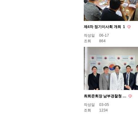
제4차 정기이사회 개최
1
작성일
06-17
조회
864
최희준회장 남부경찰청 …
작성일
03-05
조회
1234