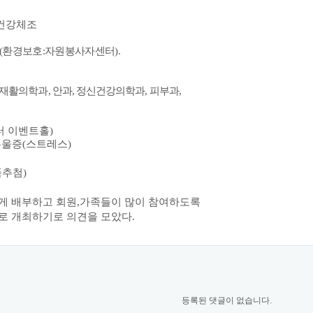
건강체조
(
환경보호
:
자원봉사자센터
).
재활의학과
,
안과
,
정신건강의학과
,
피부과
,
터 이벤트홀
)
우울증
(
스트레스
)
품추첨
)
게 배부하고 회원,가족들이 많이 참여하도록
로 개최하기로 의견을 모았다.
등록된 댓글이 없습니다.