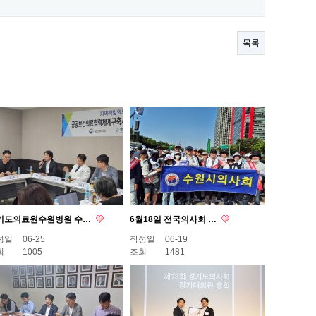
목록
기도의료원수원병원 수…
6월18일 전국의사회 …
성일
06-25
작성일
06-19
회
1005
조회
1481