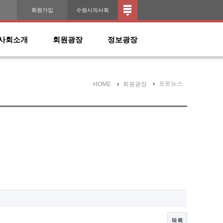
인
회원가입
수원시의사회
사회소개
회원광장
정보광장
포토뉴스
HOME
회원광장
목록