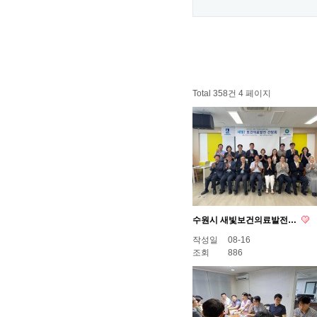
Total 358건
4 페이지
수원시 새빛보건의료발전…
작성일
08-16
조회
886