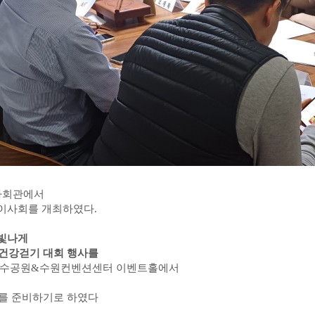
사회관에서
기이사회를 개최하였다.
빛나게
건강걷기 대회 행사를
수공원
&
수원컨벤션센터 이벤트홀에서
를 준비하기로 하였다