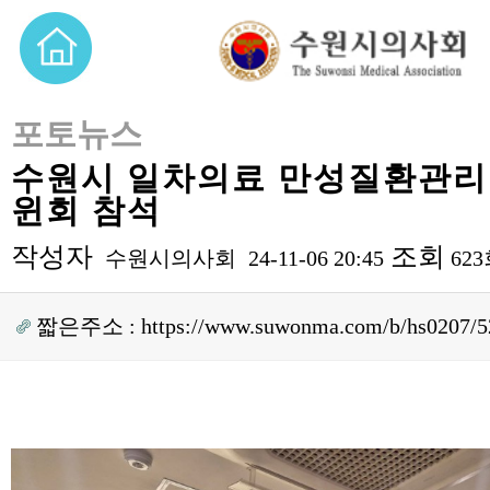
포토뉴스
수원시 일차의료 만성질환관리
윈회 참석
작성자
조회
수원시의사회
24-11-06 20:45
62
짧은주소 :
https://www.suwonma.com/b/hs0207/5
본문