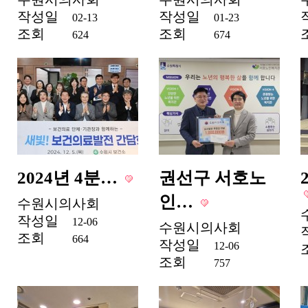
작성일
작성일
02-13
01-23
조회
조회
624
674
2024년 4분…
권선구 서호노
인…
수원시의사회
작성일
12-06
수원시의사회
조회
664
작성일
12-06
조회
757