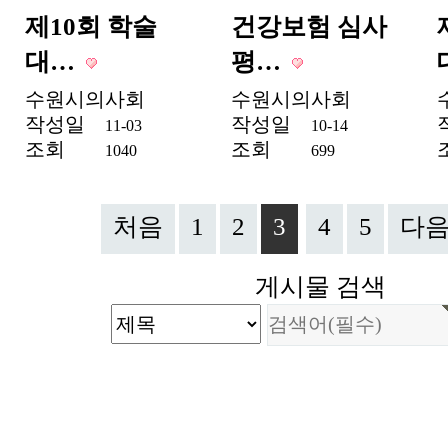
제10회 학술
건강보험 심사
대…
평…
수원시의사회
수원시의사회
작성일
작성일
11-03
10-14
조회
조회
1040
699
처음
1
2
3
4
5
다
게시물 검색