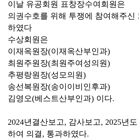
이날 유공회원 표창장수여회원은
의권수호를 위해 투쟁에 참여해주신
하였다
수상회원은
이재옥원장(이재옥산부인과)
최원주원장(최원주여성의원)
추평랑원장(성모의원)
송선복원장(송이이비인후과)
김영오(베스트산부인과) 이다.
2024년결산보고, 감사보고, 2025년도
하여 의결, 통과하였다.