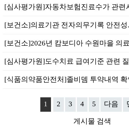
1
2
3
4
5
다음
게시물 검색