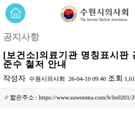
공지사항
[보건소]의료기관 명칭표시판 
준수 철저 안내
작성자
조회
수원시의사회
26-04-10 09:40
1,6
짧은주소 :
https://www.suwonma.com/b/hs0201/2
본문