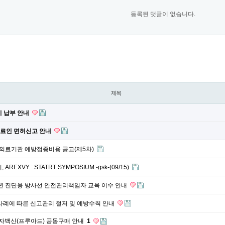
등록된 댓글이 없습니다.
제목
비 납부 안내
 의료인 면허신고 안내
위탁의료기관 예방접종비용 공고(제5차)
REXVY : STATRT SYMPOSIUM -gsk-(09/15)
6년 진단용 방사선 안전관리책임자 교육 이수 안내
사례에 따른 신고관리 철저 및 예방수칙 안내
백신(프루아드) 공동구매 안내
1