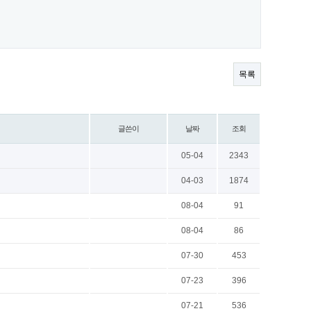
목록
글쓴이
날짜
조회
05-04
2343
04-03
1874
08-04
91
08-04
86
07-30
453
07-23
396
07-21
536