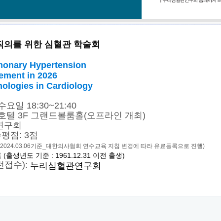
봉직의를 위한 심혈관 학술회
monary Hypertension
ement in 2026
ologies in Cardiology
 수요일 18:30~21:40
호텔 3F 그랜드볼룸홀(오프라인 개최)
연구회
평점: 3점
(2024.03.06기준_대한의사협회 연수교육 지침 변경에 따라 유료등록으로 진행)
생년도 기준 : 1961.12.31 이전 출생)
전접수):
누리심혈관연구회