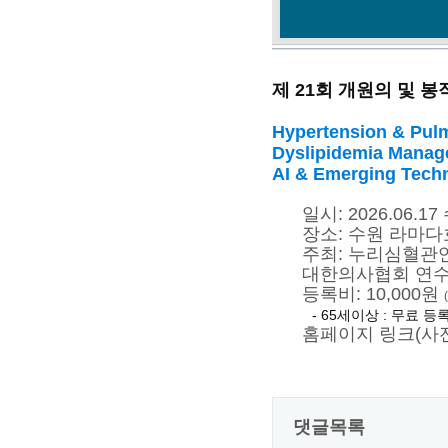
제 21회 개원의 및 
Hypertension & Pul
Dyslipidemia Manag
AI & Emerging Techn
일시: 2026.06.17
장소: 수원 라마다
주최: 누리심혈관
대한의사협회 연수
등록비: 10,000원
- 65세이상 : 무료 등록 (출
홈페이지 링크(사
댓글목록