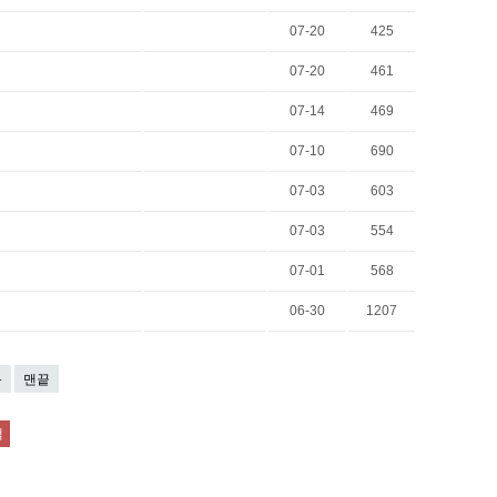
07-20
425
07-20
461
07-14
469
07-10
690
07-03
603
07-03
554
07-01
568
06-30
1207
음
맨끝