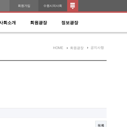
인
회원가입
수원시의사회
사회소개
회원광장
정보광장
공지사항
HOME
회원광장
목록