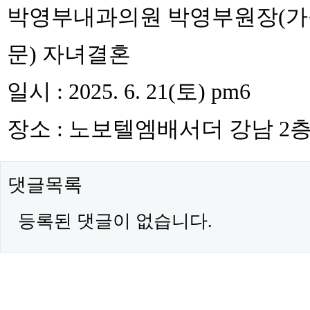
박영부내과의원 박영부원장(
문) 자녀결혼
일시 : 2025. 6. 21(토) pm6
장소 : 노보텔엠배서더 강남 2
댓글목록
등록된 댓글이 없습니다.