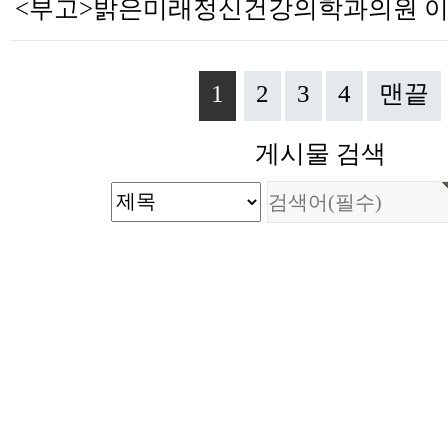
1
2
3
4
맨끝
게시물 검색