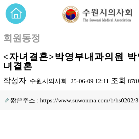
회원동정
<자녀결혼>박영부내과의원 박
녀결혼
작성자
조회
수원시의사회
25-06-09 12:11
87
짧은주소 :
https://www.suwonma.com/b/hs0202/3
본문