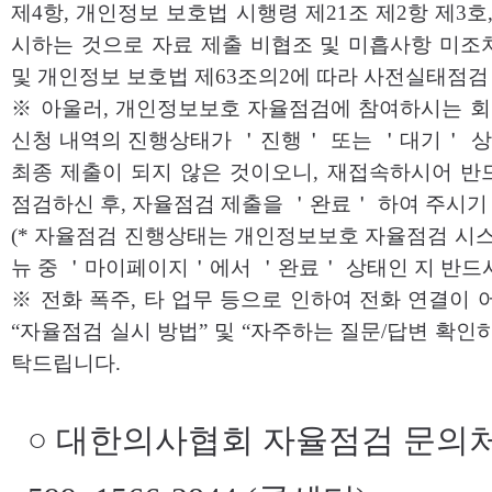
제4항, 개인정보 보호법 시행령 제21조 제2항 제3호
시하는 것으로 자료 제출 비협조 및 미흡사항 미조
및 개인정보 보호법 제63조의2에 따라 사전실태점검 
※ 아울러, 개인정보보호 자율점검에 참여하시는 
신청 내역의 진행상태가 ＇진행＇ 또는 ＇대기＇ 
최종 제출이 되지 않은 것이오니, 재접속하시어 반
점검하신 후, 자율점검 제출을 ＇완료＇ 하여 주시기
(* 자율점검 진행상태는 개인정보보호 자율점검 시스
뉴 중 ＇마이페이지＇에서 ＇완료＇ 상태인 지 반드시
※ 전화 폭주, 타 업무 등으로 인하여 전화 연결이 
“자율점검 실시 방법” 및 “자주하는 질문/답변 확인
탁드립니다.
○ 대한의사협회 자율점검 문의처 : 0