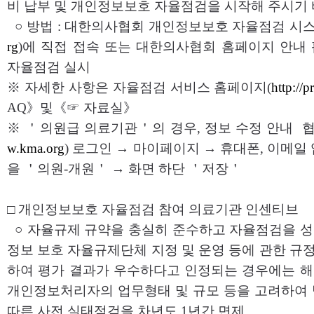
비 납부 및 개인정보보호 자율점검을 시작해 주시기
○ 방법 : 대한의사협회 개인정보보호 자율점검 시스
rg
)에 직접 접속 또는 대한의사협회 홈페이지 안내
자율점검 실시
※ 자세한 사항은 자율점검 서비스 홈페이지(
http://
AQ》및《☞ 자료실》
※ ＇의원급 의료기관＇의 경우, 정보 수정 안내 협
w.kma.org
) 로그인 → 마이페이지 → 휴대폰, 이메일
을 ＇의원-개원＇ → 화면 하단 ＇저장＇
□ 개인정보보호 자율점검 참여 의료기관 인센티브
○ 자율규제 규약을 충실히 준수하고 자율점검을 
정보 보호 자율규제단체 지정 및 운영 등에 관한 규정
하여 평가 결과가 우수하다고 인정되는 경우에는 
개인정보처리자의 업무형태 및 규모 등을 고려하여 법
따른 사전 실태점검을 차년도 1년간 면제