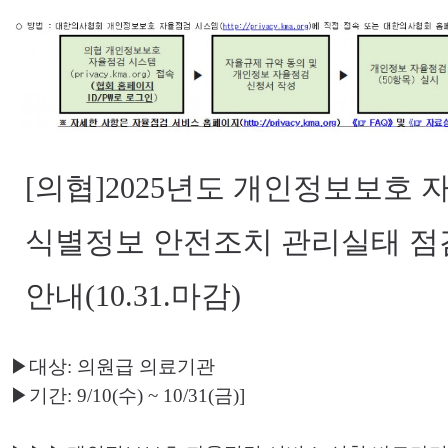
본문
[의협]2025년도 개인정보보호 
식별정보 안전조치 관리실태 점검
안내(10.31.마감)
▶대상: 의원급 의료기관
▶기간: 9/10(수) ~ 10/31(금)]