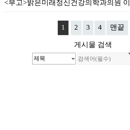
1
2
3
4
맨끝
게시물 검색