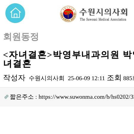
회원동정
<자녀결혼>박영부내과의원 박
녀결혼
작성자
조회
수원시의사회
25-06-09 12:11
88
짧은주소 :
https://www.suwonma.com/b/hs0202/3
본문