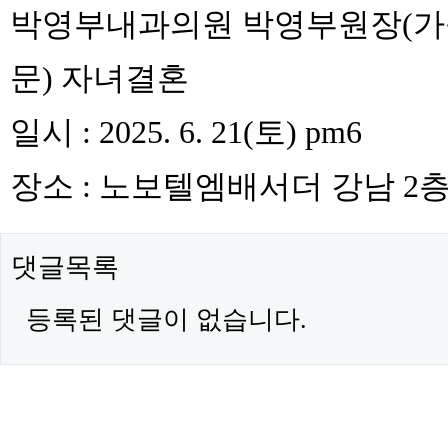
박영부내과의원 박영부원장(
문) 자녀결혼
일시 : 2025. 6. 21(토) pm6
장소 : 노보텔엠배서더 강남 2
댓글목록
등록된 댓글이 없습니다.