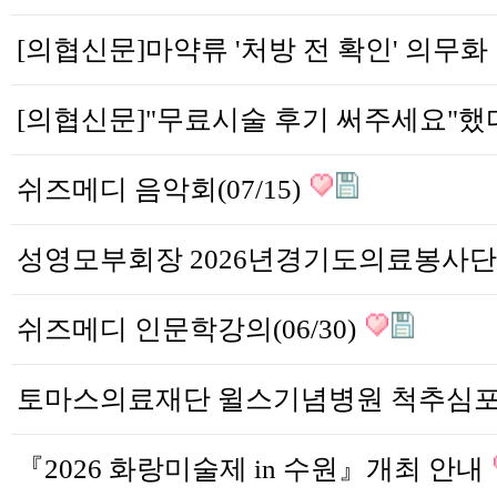
[의
쉬즈메디 음악회(07/15)
쉬즈메디 인문학강의(06/30)
『2026 화랑미술제 in 수원』개최 안내