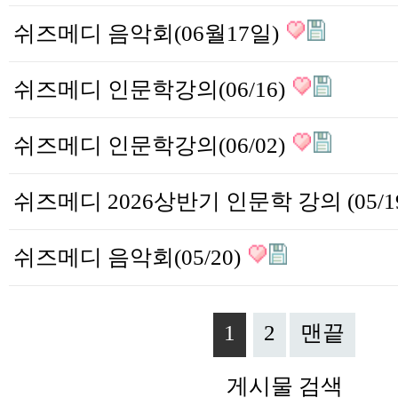
쉬즈메디 음악회(06월17일)
쉬즈메디 인문학강의(06/16)
쉬즈메디 인문학강의(06/02)
쉬즈메디 음악회(05/20)
1
2
맨끝
게시물 검색