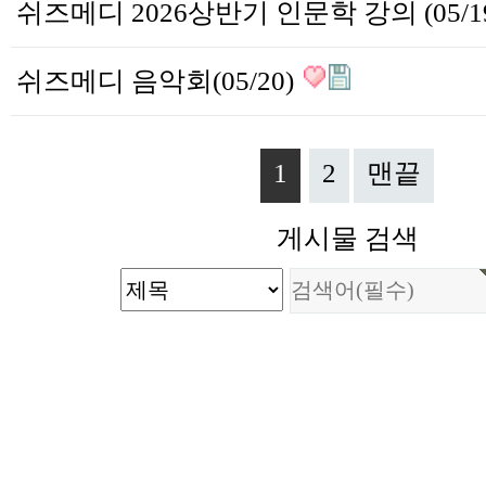
쉬즈메디 음악회(05/20)
1
2
맨끝
게시물 검색