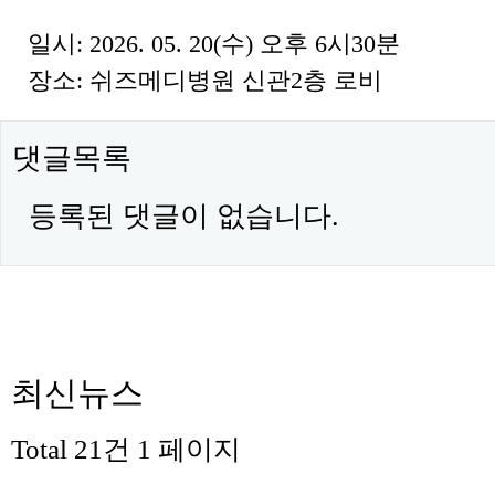
일시: 2026. 05. 20(수) 오후 6시30분
장소: 쉬즈메디병원 신관2층 로비
댓글목록
등록된 댓글이 없습니다.
최신뉴스
Total 21건
1 페이지