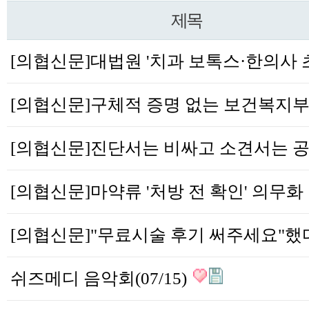
제목
[의
쉬즈메디 음악회(07/15)