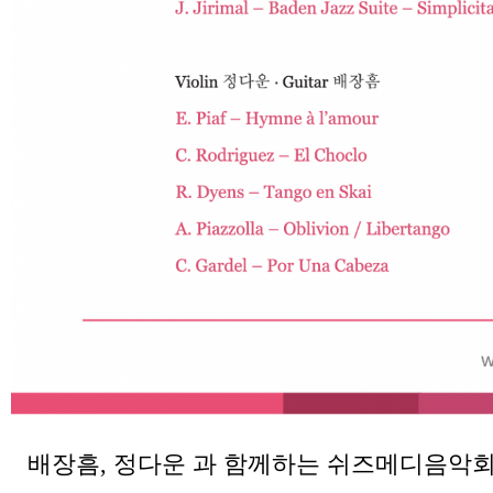
배장흠, 정다운 과 함께하는 쉬즈메디음악